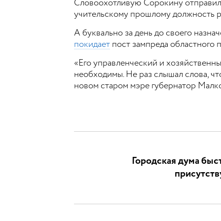
Словоохотливую Сорокину отправили
учительскому прошлому должность р
А буквально за день до своего назна
покидает
пост зампреда областного п
«Его управленческий и хозяйственный
необходимы. Не раз слышал слова, чт
новом старом мэре губернатор Малко
Городская дума быст
присутств