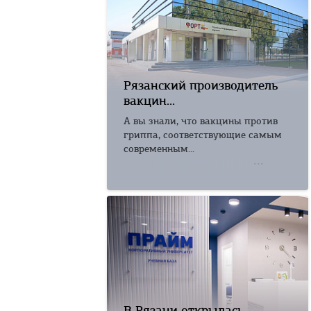
Рязанский производитель
вакцин...
А вы знали, что вакцины против
гриппа, соответствующие самым
современным...
В Рязани открылась