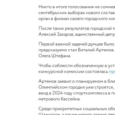
Никто в итоге голосования не сомнева
сентябрьских выборах нового состава
орган в филиал своего городского ко
После таких результатов городской 
Алексей Захаров, единственный депу
Первой важной задачей думцев было 
предсказуемо стал Виталий Артемов
Олега Штефана.
Чтобы соблюсти обозначенную в уста
конкурсной комиссии состоялась
пр
Артемов заявил о планируемом в бли
Олимпийском городке уже строятся, 
ввод в 2024 году спорткомплекса в 
метрового бассейна.
Среди приоритетных социальных объ
Шлаковом, а также нового здания де