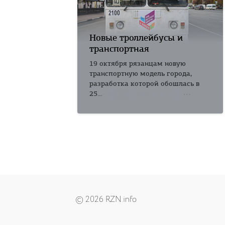
Новые троллейбусы и
транспортная
19 октября рязанцам новую
транспортную модель города,
разработка которой обошлась в
25...
© 2026 RZN.info