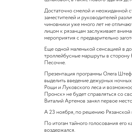
Достаточно смелой и неожиданной ст
заместителей и руководителей разл
чиновники уже много лет не отличаю
лицом к рязанцам заслуживает вниман
мероприятия с предварительно заго
Еще одной маленькой сенсацией в до
троллейбусные маршруты в сторону 
Песочне.
Презентация программы Олега Штефа
выделить введение дежурных ночных
Рощи и Луковского леса и возможнос
Пронск» не будет справляться со св
Виталий Артемов занял первое место
А 23 ноября, по решению Рязанской
По итогам тайного голосования его к
воздержался.