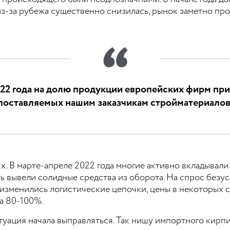
из-за рубежа существенно снизилась, рынок заметно про
2022 года на долю продукции европейских фирм пр
поставляемых нашим заказчикам стройматериалов
ях. В марте-апреле 2022 года многие активно вкладывал
ть вывели солидные средства из оборота. На спрос безу
 изменились логистические цепочки, цены в некоторых 
а 80-100%.
туация начала выправляться. Так нишу импортного кирпи