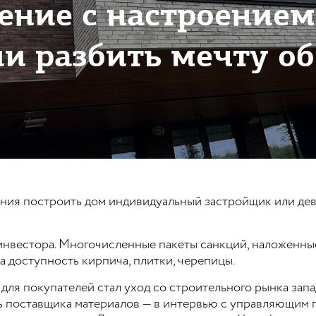
ение с настроением
ии разбить мечту о
ния построить дом индивидуальный застройщик или дев
инвестора. Многочисленные пакеты санкций, наложенны
а доступность кирпича, плитки, черепицы.
для покупателей стал уход со строительного рынка запа
ь поставщика материалов — в интервью с управляющим