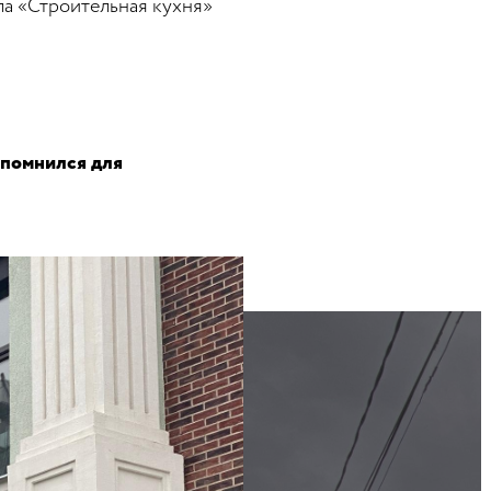
ла «Строительная кухня»
запомнился для