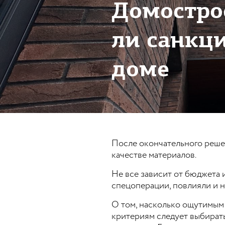
Домостро
ли санкц
доме
После окончательного реше
качестве материалов.
Не все зависит от бюджета 
спецоперации, повлияли и н
О том, насколько ощутимым 
критериям следует выбират