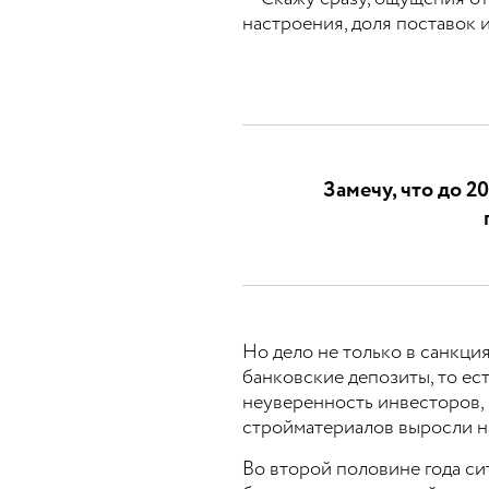
настроения, доля поставок 
Замечу, что до 
Но дело не только в санкци
банковские депозиты, то ес
неуверенность инвесторов,
стройматериалов выросли н
Во второй половине года си