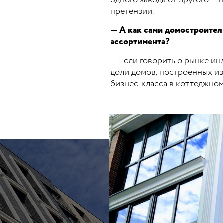
одного завода от другого — 
претензии.
— А как сами домостроител
ассортимента?
— Если говорить о рынке ин
доли домов, построенных и
бизнес-класса в коттеджном