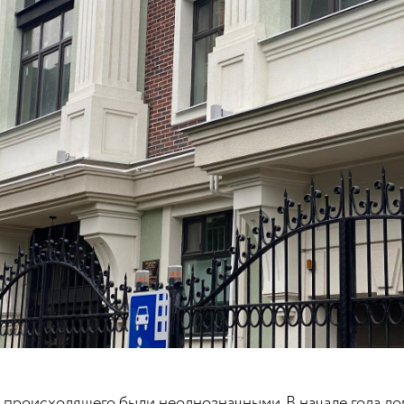
т происходящего были неоднозначными. В начале года 