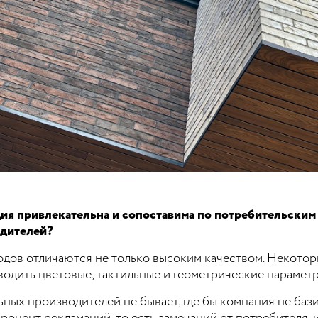
ия привлекательна и сопоставима по потребительским
дителей?
одов отличаются не только высоким качеством. Некото
водить цветовые, тактильные и геометрические парамет
ьных производителей не бывает, где бы компания не бази