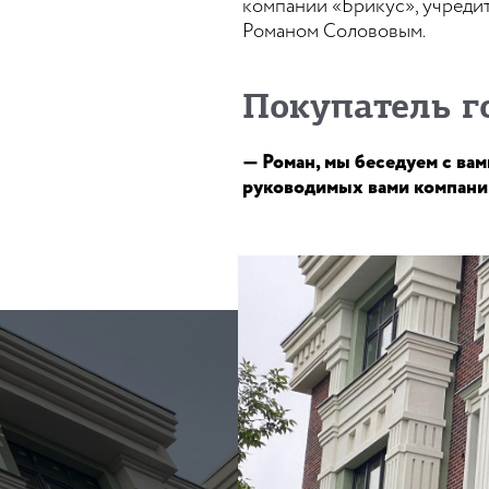
компании «Брикус», учреди
Романом Солововым.
Покупатель г
— Роман, мы беседуем с вами
руководимых вами компаний