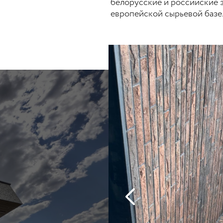
белорусские и российские з
европейской сырьевой базе