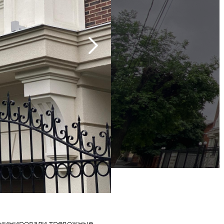
доминировали тревожные