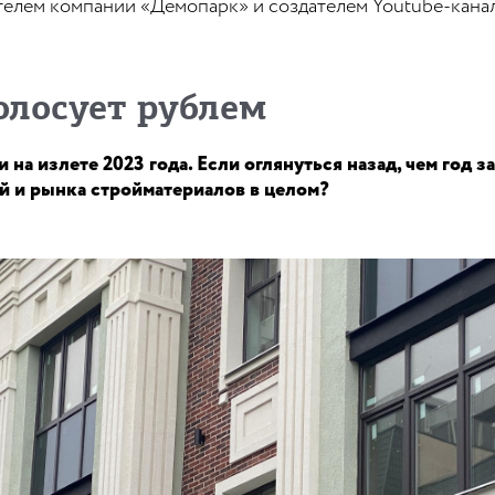
телем компании «Демопарк» и создателем Youtube-кана
олосует рублем
 на излете 2023 года. Если оглянуться назад, чем год 
 и рынка стройматериалов в целом?