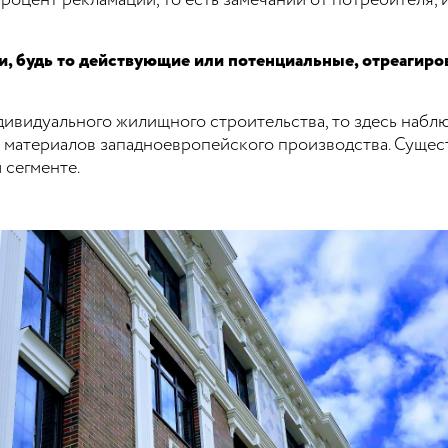
процент рекламаций, то есть замечаний от потребителя, 
и, будь то действующие или потенциальные, отреагиро
дивидуального жилищного строительства, то здесь наб
з материалов западноевропейского производства. Сущес
 сегменте.